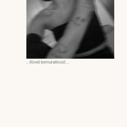
…Rövid bemutatkozó….