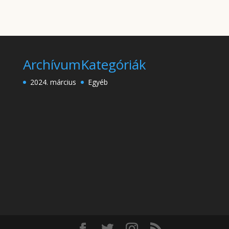
Archívum
Kategóriák
2024. március
Egyéb